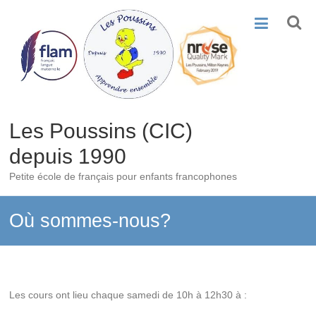
Skip
to
content
Les Poussins (CIC)
depuis 1990
Petite école de français pour enfants francophones
Où sommes-nous?
Les cours ont lieu chaque samedi de 10h à 12h30 à :